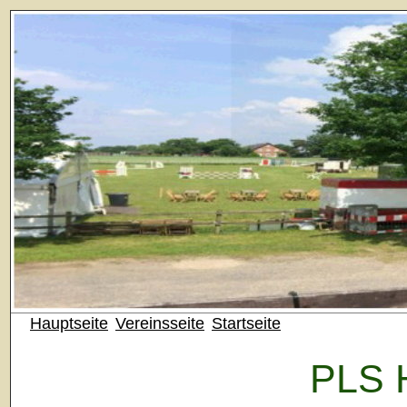
Hauptseite
Vereinsseite
Startseite
PLS H