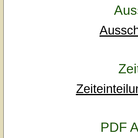
Aus
Aussch
Zei
Zeiteinteil
PDF A