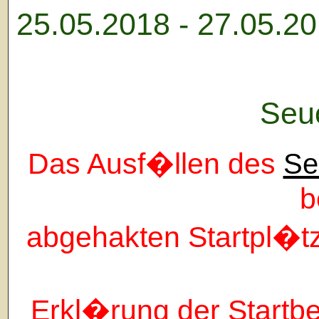
25.05.2018 - 27.05.20
Seu
Das Ausf�llen des
Se
b
abgehakten Startpl�t
Erkl�rung der Startb