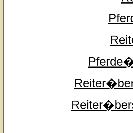
Pfer
Reit
Pferde�b
Reiter�ber
Reiter�ber