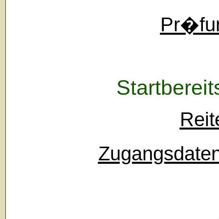
Pr�fu
Startbereit
Reit
Zugangsdaten 