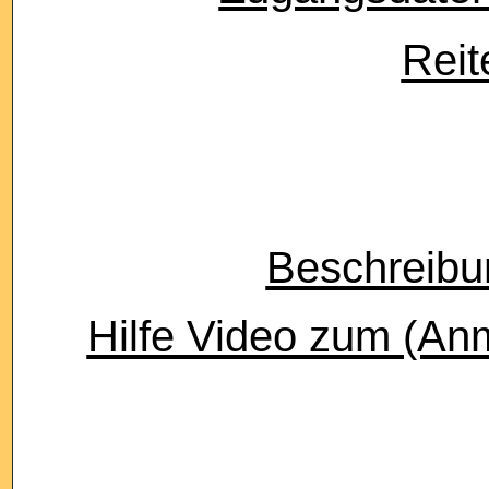
Reit
Beschreibu
Hilfe Video zum (An