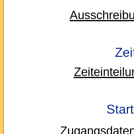
Ausschreibu
Zei
Zeiteinteil
Star
Zugangsdaten 