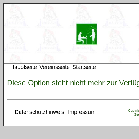
Hauptseite
Vereinsseite
Startseite
Diese Option steht nicht mehr zur Verfü
Copyrig
Datenschutzhinweis
Impressum
Sta