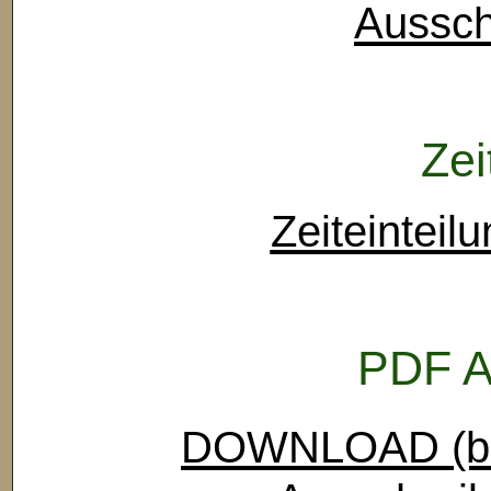
Aussch
Zei
Zeiteinteil
PDF A
DOWNLOAD (ben