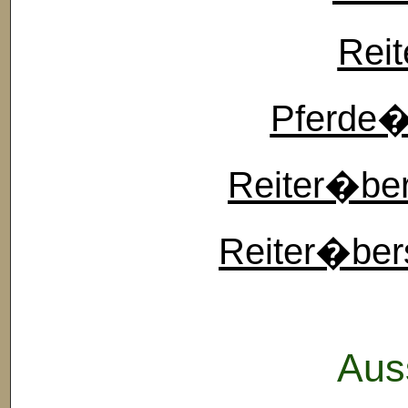
Reit
Pferde�b
Reiter�ber
Reiter�ber
Aus