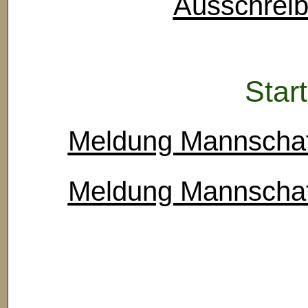
Ausschreib
Star
Meldung Mannschaft
Meldung Mannschaft