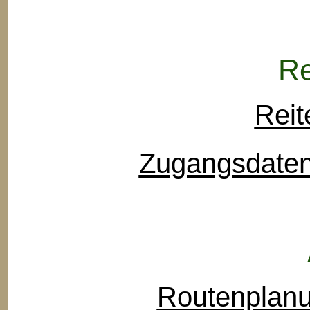
Re
Reit
Zugangsdaten 
Routenplanu