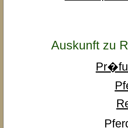
Auskunft zu 
Pr�fu
Pf
Re
Pfer