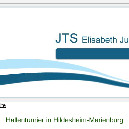
ite
Hallenturnier in Hildesheim-Marienburg