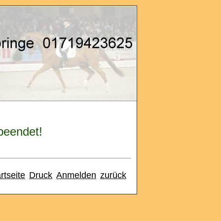
 beendet!
rtseite
Druck
Anmelden
zurück