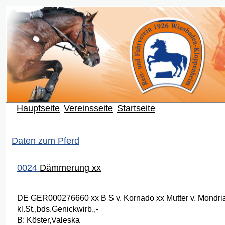
Hauptseite
Vereinsseite
Startseite
Daten zum Pferd
0024
Dämmerung xx
DE GER000276660 xx B S v. Kornado xx Mutter v. Mondri
kl.St.,bds.Genickwirb.,-
B: Köster,Valeska