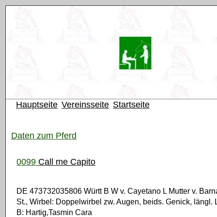
Hauptseite
Vereinsseite
Startseite
Daten zum Pferd
0099
Call me Capito
DE 473732035806 Württ B W v. Cayetano L Mutter v. Barn
St., Wirbel: Doppelwirbel zw. Augen, beids. Genick, längl. L
B: Hartig,Tasmin Cara