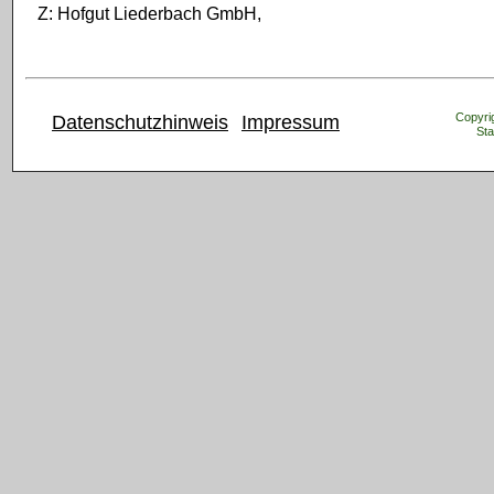
Z: Hofgut Liederbach GmbH,
Copyrig
Datenschutzhinweis
Impressum
Sta