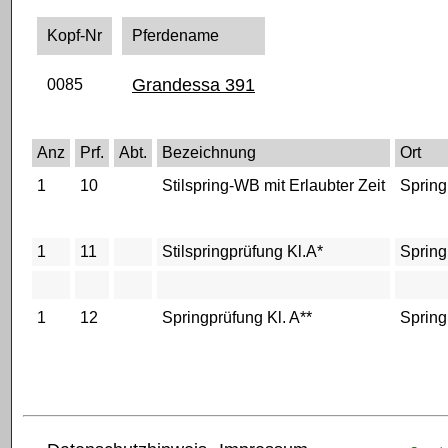
Kopf-Nr
Pferdename
Grandessa 391
0085
Anz
Prf.
Abt.
Bezeichnung
Ort
1
10
Stilspring-WB mit Erlaubter Zeit
Spring
1
11
Stilspringprüfung Kl.A*
Spring
1
12
Springprüfung Kl. A**
Spring