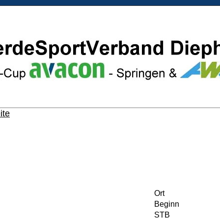
ite
Ort
Beginn
STB