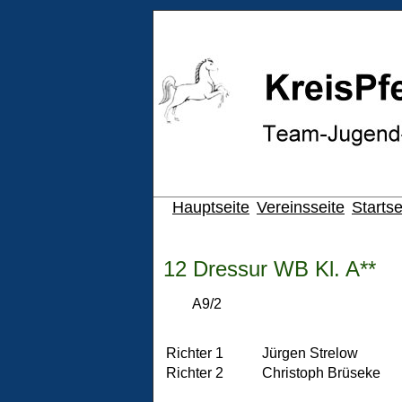
Hauptseite
Vereinsseite
Startse
12 Dressur WB Kl. A**
A9/2
Richter 1
Jürgen Strelow
Richter 2
Christoph Brüseke