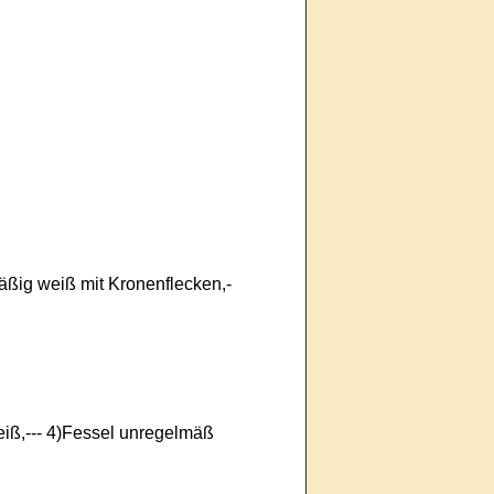
äßig weiß mit Kronenflecken,-
eiß,--- 4)Fessel unregelmäß