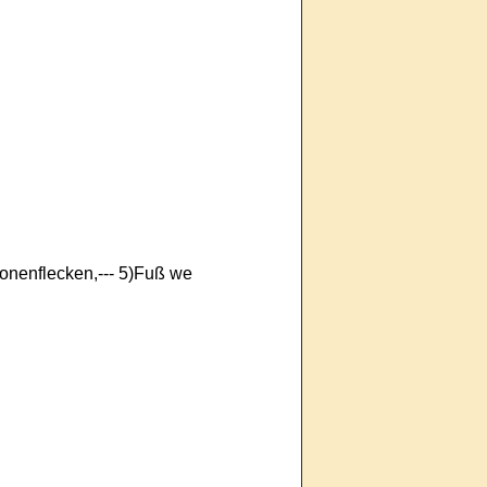
ronenflecken,--- 5)Fuß we