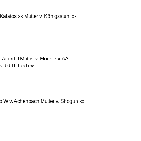
latos xx Mutter v. Königsstuhl xx
Acord II Mutter v. Monsieur AA
w.,bd.Hf.hoch w.,---
W v. Achenbach Mutter v. Shogun xx