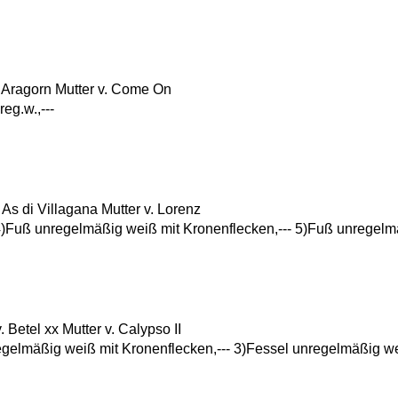
 Aragorn Mutter v. Come On
reg.w.,---
s di Villagana Mutter v. Lorenz
4)Fuß unregelmäßig weiß mit Kronenflecken,--- 5)Fuß unregelm
etel xx Mutter v. Calypso II
nregelmäßig weiß mit Kronenflecken,--- 3)Fessel unregelmäßig w