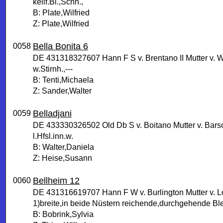
keilf.Bl.,Schn.,
B: Plate,Wilfried
Z: Plate,Wilfried
Bella Bonita 6
0058
DE 431318327607 Hann F S v. Brentano II Mutter v. 
w.Stirnh.,---
B: Tenti,Michaela
Z: Sander,Walter
Belladjani
0059
DE 433330326502 Old Db S v. Boitano Mutter v. Barso
l.Hfsl.inn.w.
B: Walter,Daniela
Z: Heise,Susann
Bellheim 12
0060
DE 431316619707 Hann F W v. Burlington Mutter v.
1)breite,in beide Nüstern reichende,durchgehende Ble
B: Bobrink,Sylvia