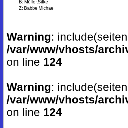
B: Müller,Silke
Z: Babbe,Michael
Warning
: include(seite
/var/www/vhosts/archiv
on line
124
Warning
: include(seite
/var/www/vhosts/archiv
on line
124