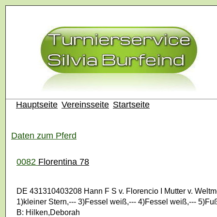
Hauptseite
Vereinsseite
Startseite
Daten zum Pferd
0082
Florentina 78
DE 431310403208 Hann F S v. Florencio I Mutter v. Weltm
1)kleiner Stern,--- 3)Fessel weiß,--- 4)Fessel weiß,--- 5)Fu
B: Hilken,Deborah