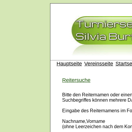
Hauptseite
Vereinsseite
Startse
Reitersuche
Bitte den Reiternamen oder eine
Suchbegriffes können mehrere D
Eingabe des Reiternamens im Fo
Nachname,Vorname
(ohne Leerzeichen nach dem K