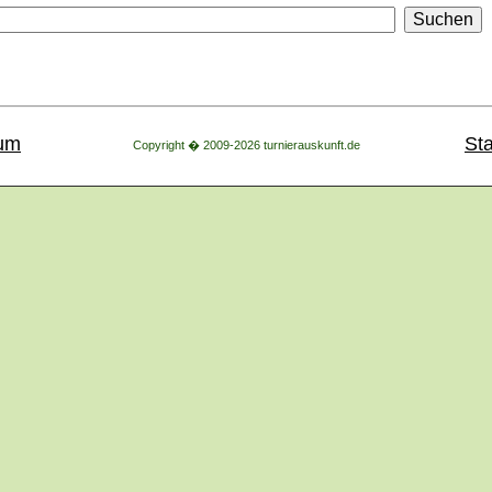
um
Sta
Copyright � 2009-2026 turnierauskunft.de