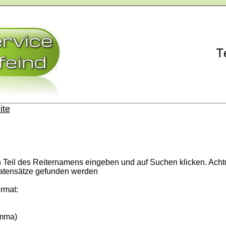
ite
n Teil des Reiternamens eingeben und auf Suchen klicken. Acht
atensätze gefunden werden
rmat:
omma)