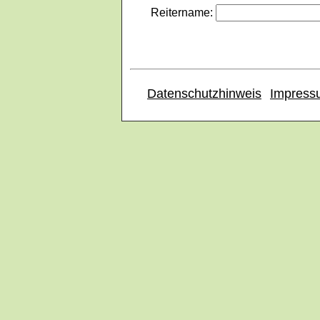
Reitername:
Datenschutzhinweis
Impress